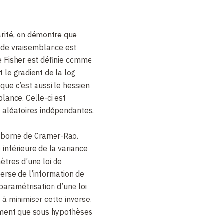
rité, on démontre que
 de vraisemblance est
de Fisher est définie comme
t le gradient de la log
ue c’est aussi le hessien
lance. Celle-ci est
s aléatoires indépendantes.
la borne de Cramer-Rao.
 inférieure de la variance
ètres d’une loi de
nverse de l’information de
paramétrisation d’une loi
 à minimiser cette inverse.
ment que sous hypothèses