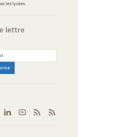
ur les lycées
e lettre
il