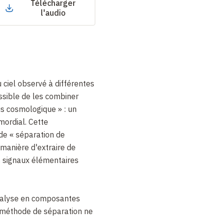
Télécharger
l'audio
u ciel observé à différentes
ossible de les combiner
us
cosmologique » : un
mordial. Cette
de « séparation de
 manière d'extraire de
s signaux élémentaires
analyse en composantes
méthode de séparation ne