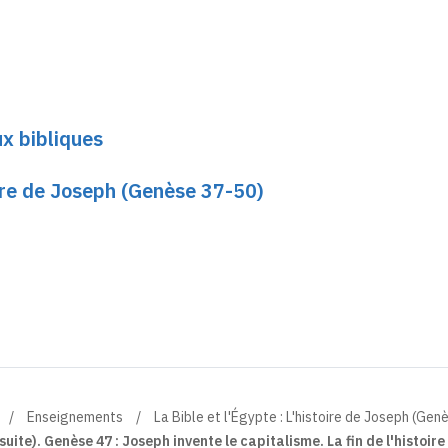
x bibliques
toire de Joseph (Genèse 37-50)
Enseignements
La Bible et l'Égypte : L'histoire de Joseph (Ge
ite). Genèse 47 : Joseph invente le capitalisme. La fin de l'histoire