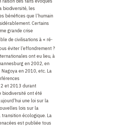
n raison des faits évoqués
 biodiversité, les
les bénéfices que l’humain
sidérablement. Certains
me grande crise
e de civilisations à « ré-
ous éviter l’effondrement ?
ernationales ont eu lieu, à
ohannesburg en 2002, en
 Nagoya en 2010, etc. La
nférences
2 et 2013 durant
 biodiversité ont été
jourd’hui une loi sur la
ouvelles lois sur la
a transition écologique. La
enacées est publiée tous