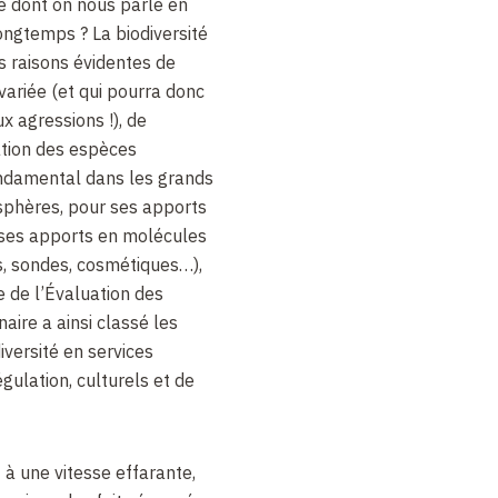
 dont on nous parle en
ongtemps ? La biodiversité
s raisons évidentes de
variée (et qui pourra donc
x agressions !), de
ation des espèces
ondamental dans les grands
-sphères, pour ses apports
 ses apports en molécules
, sondes, cosmétiques…),
e de l’Évaluation des
aire a ainsi classé les
iversité en services
gulation, culturels et de
t à une vitesse effarante,