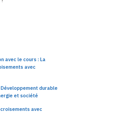
?
n avec le cours : La
roisements avec
re Développement durable
ergie et société
s croisements avec