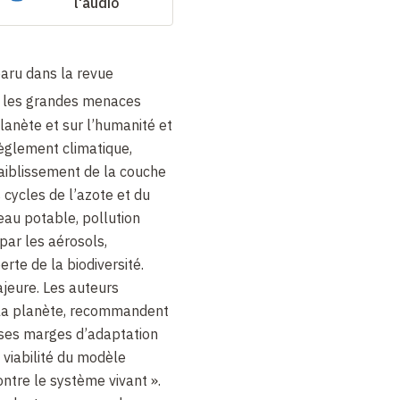
l'audio
aru dans la revue
ur les grandes menaces
lanète et sur l’humanité et
règlement climatique,
ffaiblissement de la couche
cycles de l’azote et du
’eau potable, pollution
 par les aérosols,
perte de la biodiversité.
jeure. Les auteurs
 la planète, recommandent
 ses marges d’adaptation
 viabilité du modèle
ontre le système vivant ».