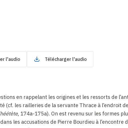
er l'audio
Télécharger l'audio
stions en rappelant les origines et les ressorts de l’ant
é (cf. les railleries de la servante Thrace à l’endroit d
héétète
, 174a-175a). On est revenu sur les formes pl
 dans les accusations de Pierre Bourdieu à l’encontre d