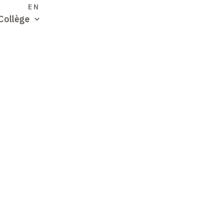
S
EN
Collège