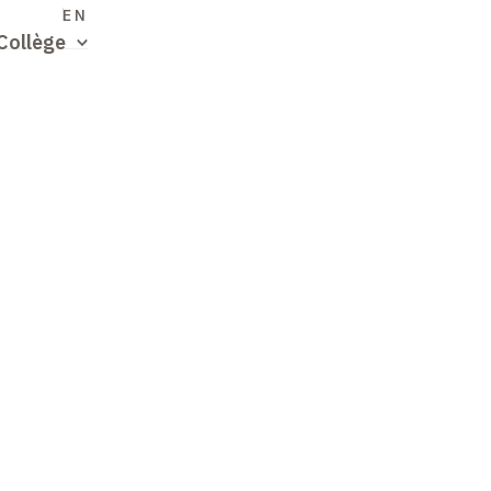
S
EN
Collège