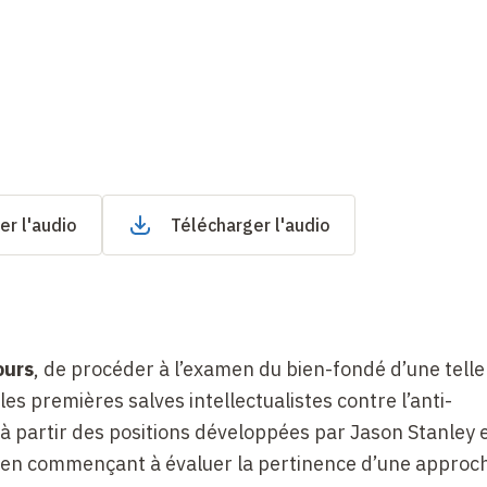
er l'audio
Télécharger l'audio
ours
, de procéder à l’examen du bien-fondé d’une telle
es premières salves intellectualistes contre l’anti-
à partir des positions développées par Jason Stanley 
t, en commençant à évaluer la pertinence d’une approc