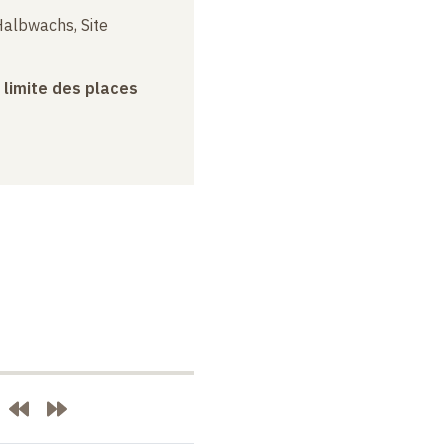
albwachs, Site
a limite des places