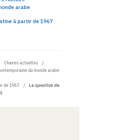
monde arabe
stine à partir de 1967
Chaires actuelles
e contemporaine du monde arabe
ir de 1967
La question de
3)