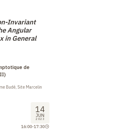
on-Invariant
the Angular
 in General
mptotique de
II)
me Budé, Site Marcelin
14
JUN
2023
16:00
-
17:30