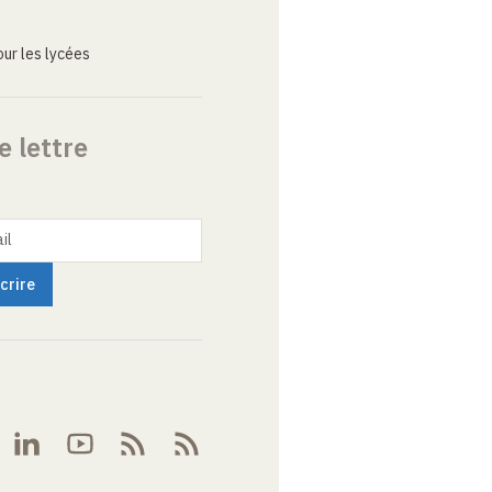
ur les lycées
e lettre
il