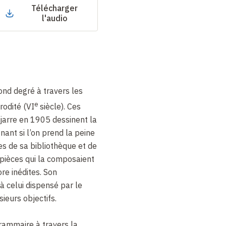
Télécharger
l'audio
econd degré à travers les
e
rodité (VI
siècle). Ces
jarre en 1905 dessinent la
nant si l’on prend la peine
es de sa bibliothèque et de
 pièces qui la composaient
re inédites. Son
 celui dispensé par le
sieurs objectifs.
rammaire à travers la