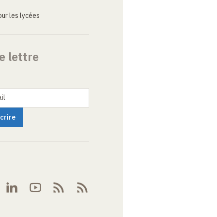
ur les lycées
e lettre
il