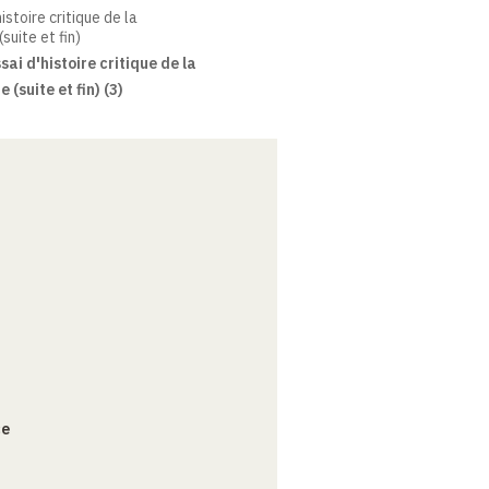
istoire critique de la
suite et fin)
sai d'histoire critique de la
 (suite et fin) (3)
ce