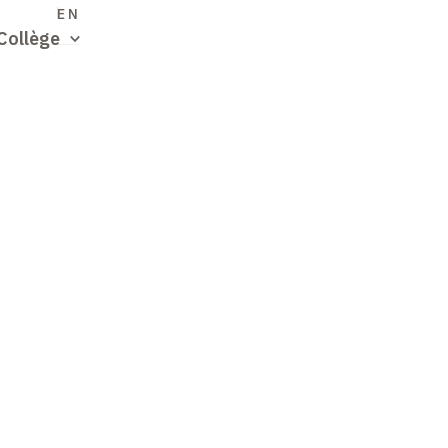
S
EN
Collège