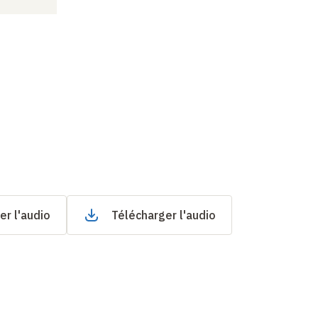
er l'audio
Télécharger l'audio