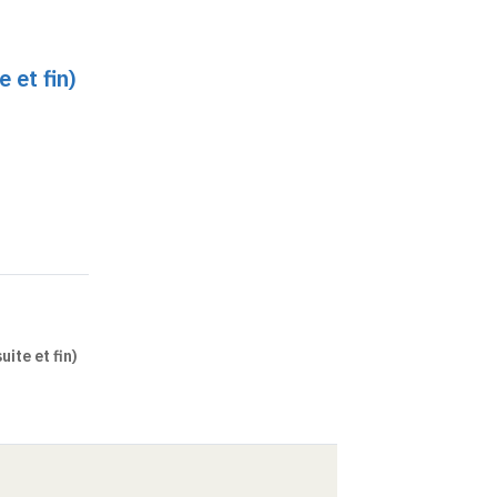
 et fin)
ite et fin)