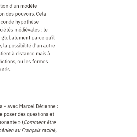
ation d’un modèle
on des pouvoirs. Cela
econde hypothèse
iétés médiévales : le
 globalement parce qu’il
 la possibilité d’un autre
ntient à distance mais à
 fictions, ou les formes
utés.
ts » avec Marcel Détienne :
se poser des questions et
sonante » (
Comment être
énien au Français raciné,