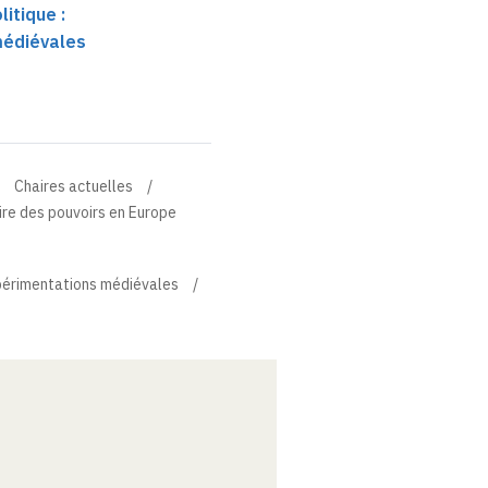
litique :
médiévales
Chaires actuelles
ire des pouvoirs en Europe
expérimentations médiévales