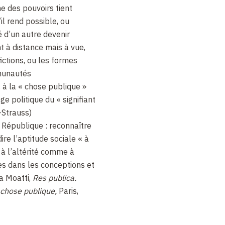
e des pouvoirs tient
l rend possible, ou
é d’un autre devenir
nt à distance mais à vue,
fictions, ou les formes
munautés
à la « chose publique »
e politique du « signifiant
-Strauss)
 République : reconnaître
ire l’aptitude sociale « à
, à l’altérité comme à
ges dans les conceptions et
ia Moatti,
Res publica.
 chose publique,
Paris,