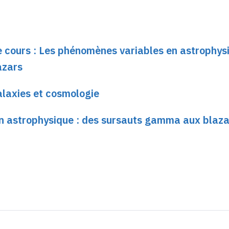
e cours : Les phénomènes variables en astrophysi
azars
laxies et cosmologie
n astrophysique : des sursauts gamma aux blaza