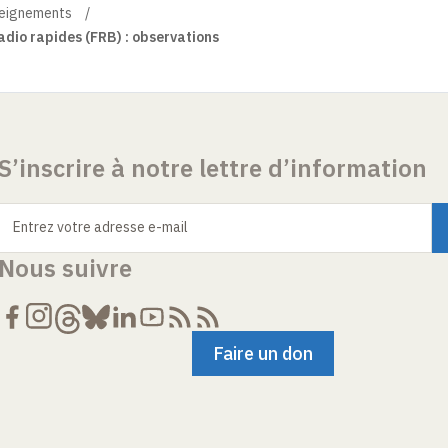
eignements
adio rapides (FRB) : observations
S’inscrire à notre lettre d’information
Entrez votre adresse e-mail
Nous suivre
Faire un don