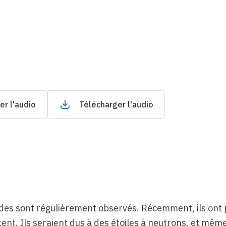
er l'audio
Télécharger l'audio
ides sont régulièrement observés. Récemment, ils ont 
ètent. Ils seraient dus à des étoiles à neutrons, et mêm