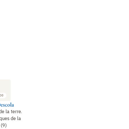
:00
escola
e la terre.
ques de la
 (9)