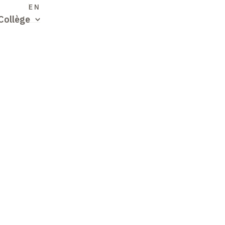
S
EN
Collège