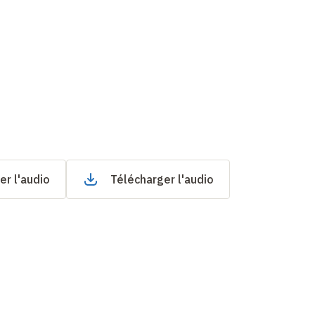
er l'audio
Télécharger l'audio