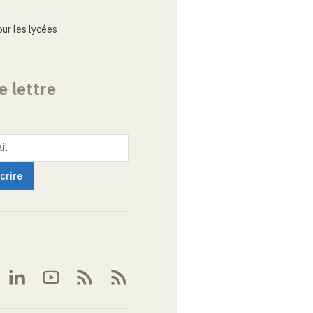
ur les lycées
e lettre
il