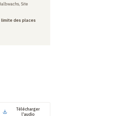
albwachs, Site
a limite des places
Télécharger
l'audio