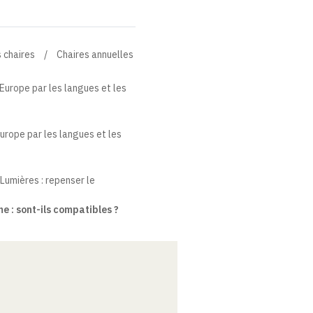
 chaires
Chaires annuelles
'Europe par les langues et les
'Europe par les langues et les
 Lumières : repenser le
e : sont-ils compatibles ?