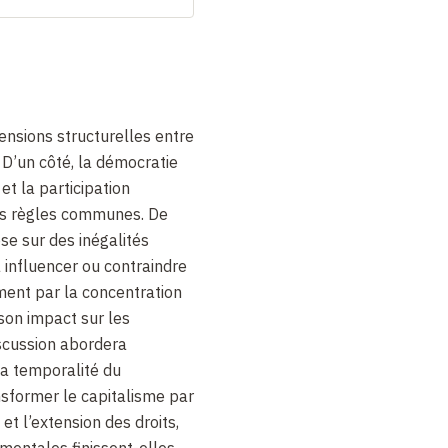
ensions structurelles entre
 D’un côté, la démocratie
et la participation
 des règles communes. De
ose sur des inégalités
 influencer ou contraindre
ment par la concentration
son impact sur les
iscussion abordera
la temporalité du
sformer le capitalisme par
t l’extension des droits,
mentales finissent-elles