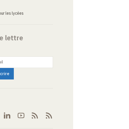
ur les lycées
e lettre
il