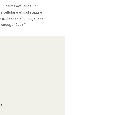
Chaires actuelles
e cellulaire et moléculaire
s nucléaires et oncogenèse
 oncogenèse (4)
ce