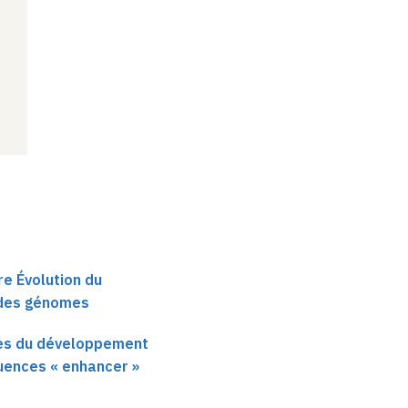
re Évolution du
des génomes
nes du développement
uences « enhancer »