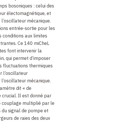
mps bosoniques : celui des
teur électomagnétique, et
 l’oscillateur mécanique.
ions entrée-sortie pour les
 conditions aux limites
ntrantes. Ce 140 miCheL
es font intervenir la
ein, qui permet d’imposer
s fluctuations thermiques
r l’oscillateur
l’oscillateur mécanique.
amètre dit « de
 crucial. Il est donné par
e couplage multiplié par le
du signal de pompe et
argeurs de raies des deux