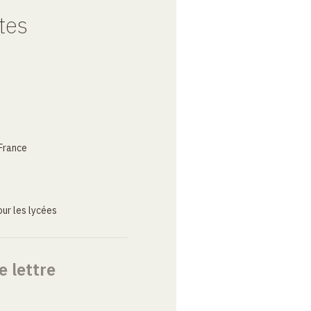
tes
France
ur les lycées
e lettre