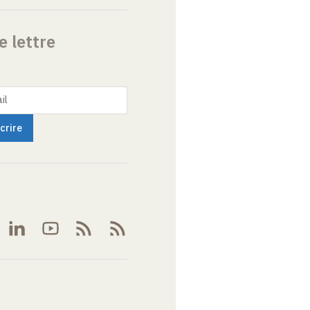
e lettre
il