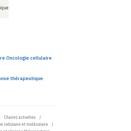
ique
re Oncologie cellulaire
onse thérapeutique
Chaires actuelles
e cellulaire et moléculaire