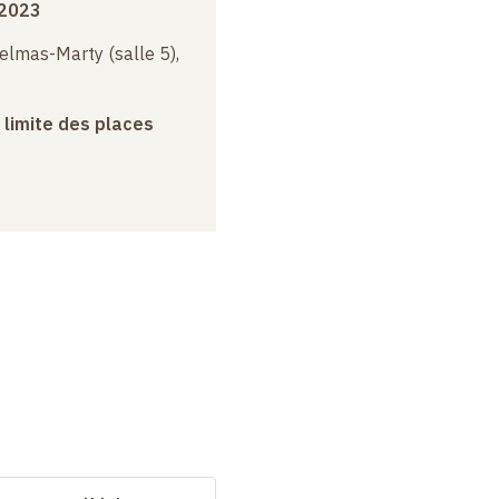
 2023
elmas-Marty (salle 5),
a limite des places