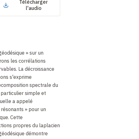
Télécharger
l'audio
t géodésique » sur un
rons les corrélations
vables. La décroissance
ions s'exprime
décomposition spectrale du
s particulier simple et
Ruelle a appelé
 résonants » pour un
que. Cette
tions propres du laplacien
t géodésique démontre