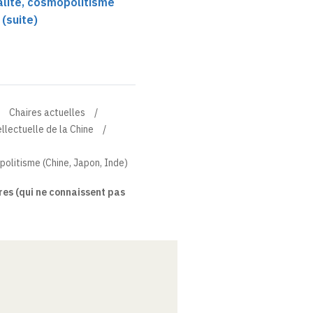
alité, cosmopolitisme
 (suite)
Chaires actuelles
ellectuelle de la Chine
politisme (Chine, Japon, Inde)
tres (qui ne connaissent pas