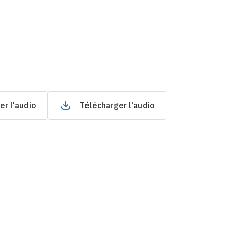
er l'audio
Télécharger l'audio