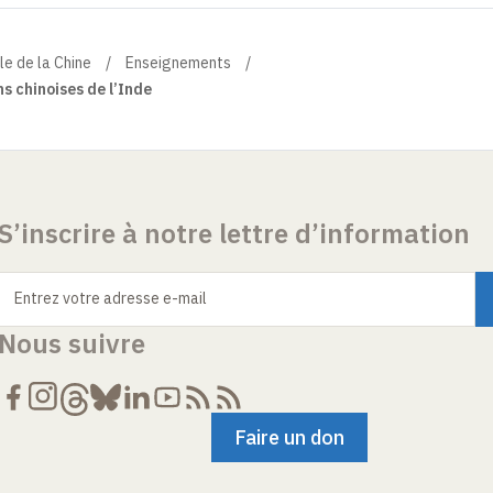
le de la Chine
Enseignements
s chinoises de l’Inde
S’inscrire à notre lettre d’information
Entrez votre adresse e-mail
Nous suivre
Faire un don