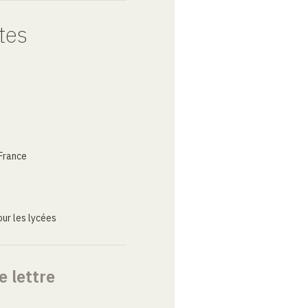
tes
France
ur les lycées
e lettre