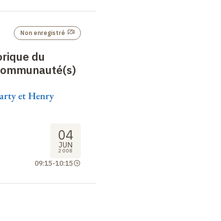
Non enregistré
orique du
 communauté(s)
arty et Henry
04
JUN
2008
09:15
-
10:15