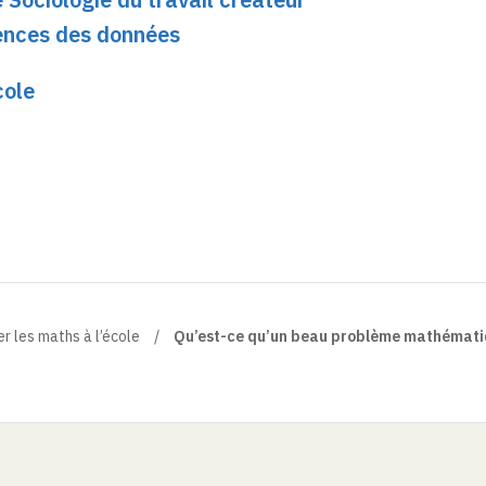
iences des données
cole
r les maths à l’école
Qu’est-ce qu’un beau problème mathématiq