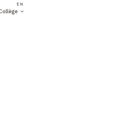
S
EN
Collège