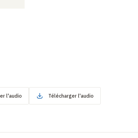
er l'audio
Télécharger l'audio