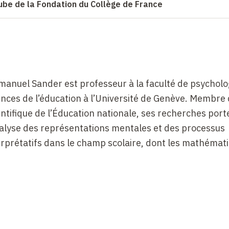
ube de la Fondation du Collège de France
anuel Sander est professeur à la faculté de psycholog
ences de l’éducation à l’Université de Genève. Membre 
entifique de l’Éducation nationale, ses recherches port
nalyse des représentations mentales et des processus
erprétatifs dans le champ scolaire, dont les mathémat