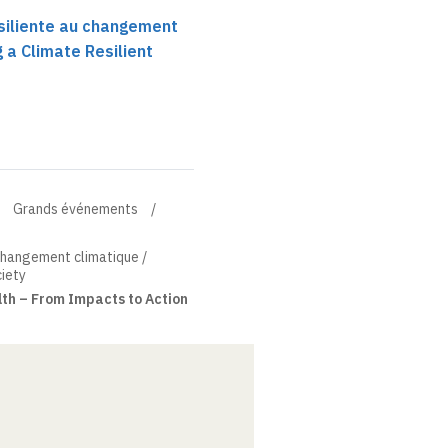
siliente au changement
g a Climate Resilient
Grands événements
 changement climatique /
ciety
th – From Impacts to Action