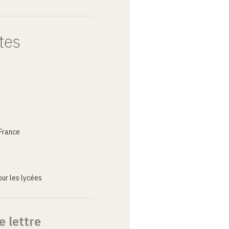
tes
France
ur les lycées
e lettre