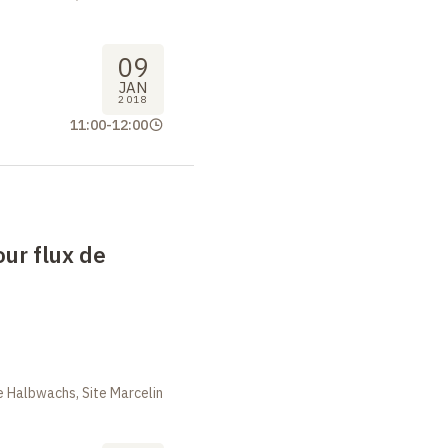
09
JAN
2018
11:00
-
12:00
ur flux de
 Halbwachs, Site Marcelin