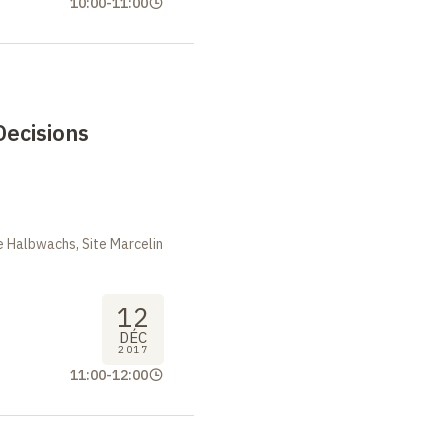
10:00
-
11:00
Decisions
 Halbwachs, Site Marcelin
12
DÉC
2017
11:00
-
12:00