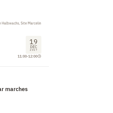
 Halbwachs, Site Marcelin
19
DÉC
2017
11:00
-
12:00
ar marches