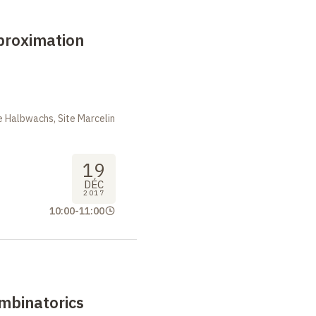
proximation
 Halbwachs, Site Marcelin
19
DÉC
2017
10:00
-
11:00
mbinatorics