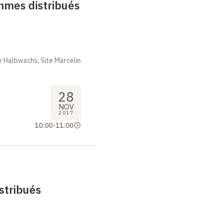
thmes distribués
 Halbwachs, Site Marcelin
28
NOV
2017
10:00
-
11:00
stribués