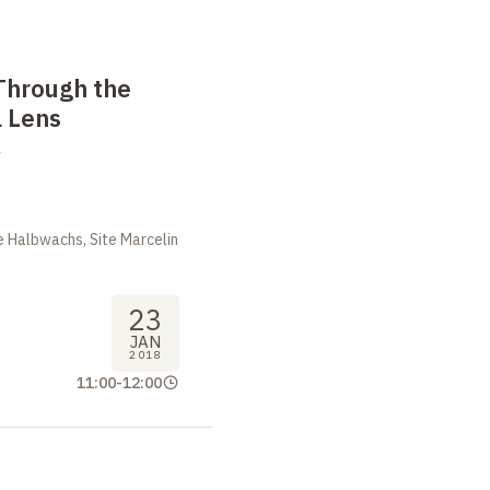
Through the
 Lens
n
 Halbwachs, Site Marcelin
23
JAN
2018
11:00
-
12:00