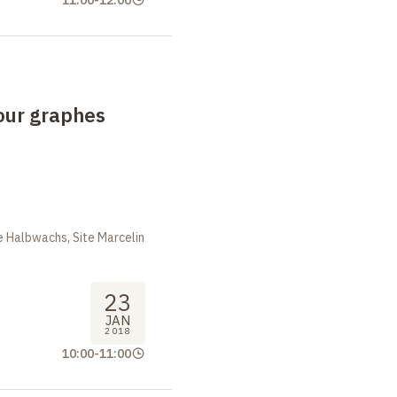
11:00
-
12:00
our graphes
 Halbwachs, Site Marcelin
23
JAN
2018
10:00
-
11:00