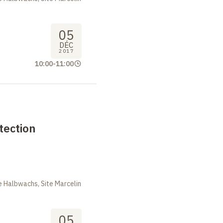
05
DÉC
2017
10:00
-
11:00
ection
 Halbwachs, Site Marcelin
05