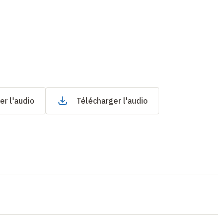
er l'audio
Télécharger l'audio