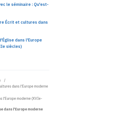
ec le séminaire : Qu'est-
re Écrit et cultures dans
d'Église dans l'Europe
Ie siècles)
s
 cultures dans l'Europe moderne
ns l'Europe moderne (XVIe-
ise dans l'Europe moderne