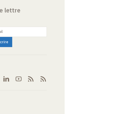
e lettre
il