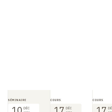
SÉMINAIRE
COURS
COURS
10
17
17
DÉC
DÉC
DÉ