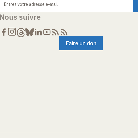
Entrez votre adresse e-mail
Nous suivre
Faire un don