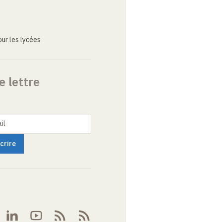
ur les lycées
e lettre
il