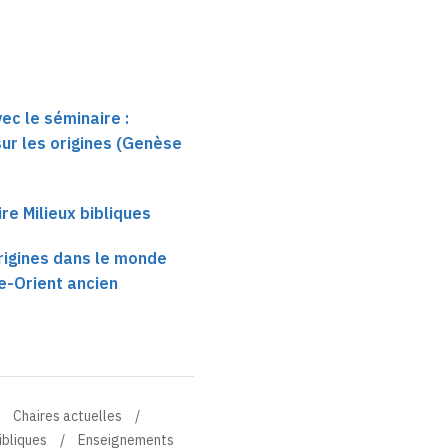
ec le séminaire :
sur les origines (Genèse
e Milieux bibliques
rigines dans le monde
he-Orient ancien
Chaires actuelles
ibliques
Enseignements