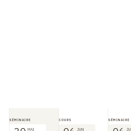
SÉMINAIRE
COURS
SÉMINAIRE
MAI
JUN
JU