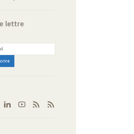
e lettre
il