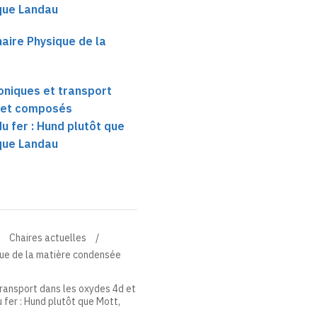
 que Landau
aire Physique de la
oniques et transport
 et composés
 fer : Hund plutôt que
 que Landau
Chaires actuelles
que de la matière condensée
transport dans les oxydes 4d et
fer : Hund plutôt que Mott,