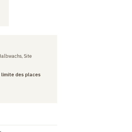
albwachs, Site
a limite des places