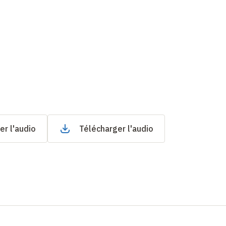
er l'audio
Télécharger l'audio