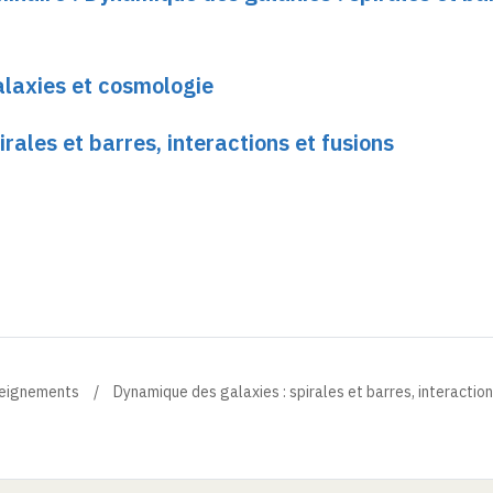
laxies et cosmologie
rales et barres, interactions et fusions
eignements
Dynamique des galaxies : spirales et barres, interaction