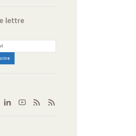
e lettre
il