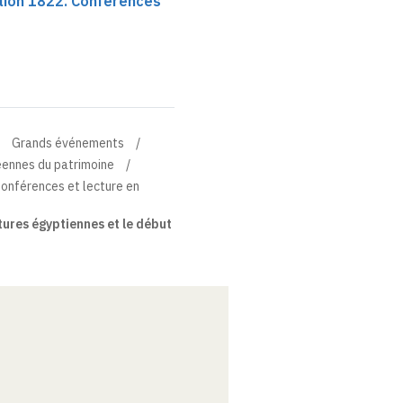
lion 1822. Conférences
Grands événements
éennes du patrimoine
onférences et lecture en
tures égyptiennes et le début