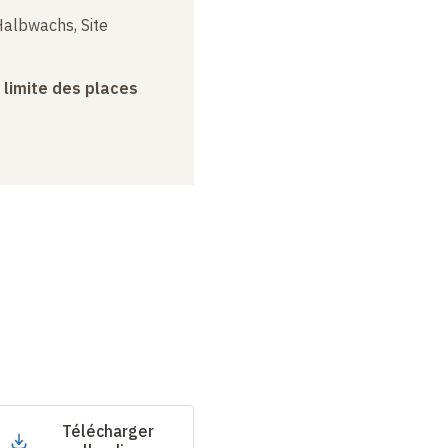
albwachs, Site
a limite des places
Télécharger