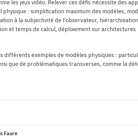
mme les jeux vidéo. Relever ces défis nécessite des ap
ul physique : simplification maximum des modèles, mod
ion à la subjectivité de l'observateur, hiérarchisatio
ion et temps de calcul, déploiement sur architectures
s différents exemples de modèles physiques : particul
; ainsi que de problématiques transverses, comme la dét
is Faure