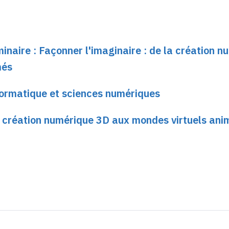
minaire : Façonner l'imaginaire : de la création 
més
formatique et sciences numériques
la création numérique 3D aux mondes virtuels ani