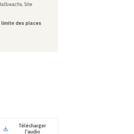
albwachs, Site
a limite des places
Télécharger
l'audio