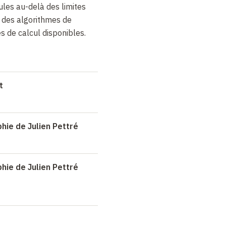
les au-delà des limites
 des algorithmes de
s de calcul disponibles.
t
hie de Julien Pettré
hie de Julien Pettré