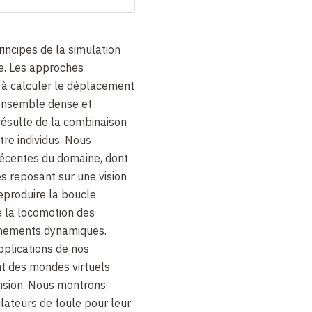
incipes de la simulation
ue. Les approches
 à calculer le déplacement
 ensemble dense et
résulte de la combinaison
tre individus. Nous
écentes du domaine, dont
es reposant sur une vision
 reproduire la boucle
e la locomotion des
nements dynamiques.
pplications de nos
t des mondes virtuels
ension. Nous montrons
ateurs de foule pour leur