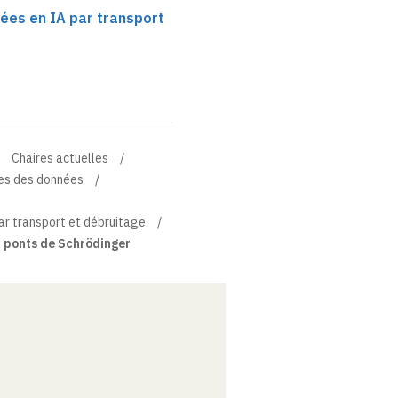
ées en IA par transport
Chaires actuelles
ces des données
ar transport et débruitage
x ponts de Schrödinger