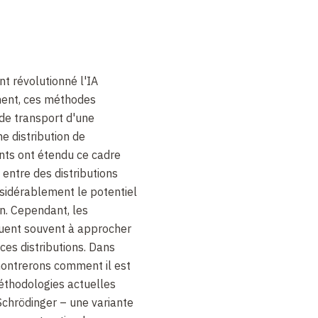
nt révolutionné l'IA
ment, ces méthodes
de transport d'une
ne distribution de
nts ont étendu ce cadre
 entre des distributions
nsidérablement le potentiel
n. Cependant, les
uent souvent à approcher
ces distributions. Dans
montrerons comment il est
éthodologies actuelles
Schrödinger –
une variante