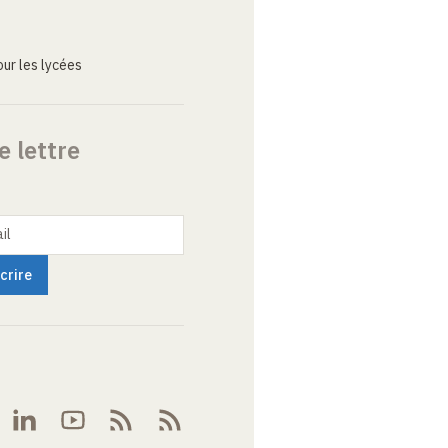
ur les lycées
e lettre
il