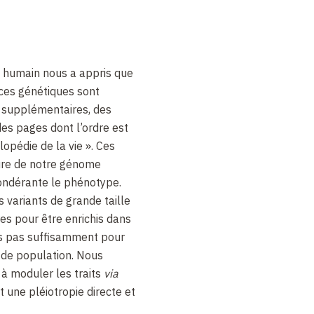
humain nous a appris que
nces génétiques sont
 supplémentaires, des
s pages dont l’ordre est
lopédie de la vie
». Ces
ture de notre génome
ondérante le phénotype.
variants de grande taille
es pour être enrichis dans
is pas suffisamment pour
 de population. Nous
 à moduler les traits
via
t une pléiotropie directe et