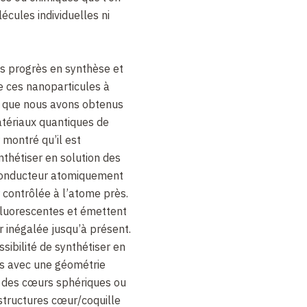
écules individuelles ni
es progrès en synthèse et
e ces nanoparticules à
s que nous avons obtenus
atériaux quantiques de
r montré qu’il est
thétiser en solution des
conducteur atomiquement
 contrôlée à l’atome près.
luorescentes et émettent
 inégalée jusqu’à présent.
ssibilité de synthétiser en
es avec une géométrie
ur des cœurs sphériques ou
structures cœur/coquille