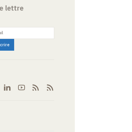
e lettre
il