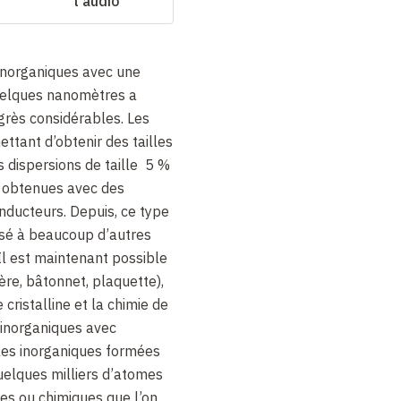
l'audio
 inorganiques avec une
uelques nanomètres a
rès considérables. Les
tant d’obtenir des tailles
 dispersions de taille 5 %
é obtenues avec des
nducteurs. Depuis, ce type
isé à beaucoup d’autres
 Il est maintenant possible
ère, bâtonnet, plaquette),
 cristalline et la chimie de
 inorganiques avec
les inorganiques formées
uelques milliers d’atomes
es ou chimiques que l’on