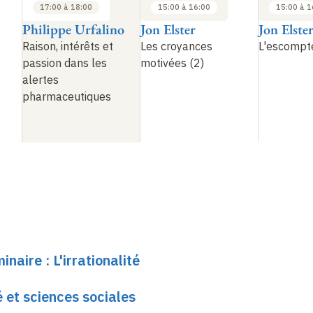
17:00 à 18:00
15:00 à 16:00
15:00 à 1
Philippe Urfalino
Jon Elster
Jon Elste
Raison, intérêts et
Les croyances
L'escompte
passion dans les
motivées (2)
alertes
pharmaceutiques
naire : L'irrationalité
é et sciences sociales