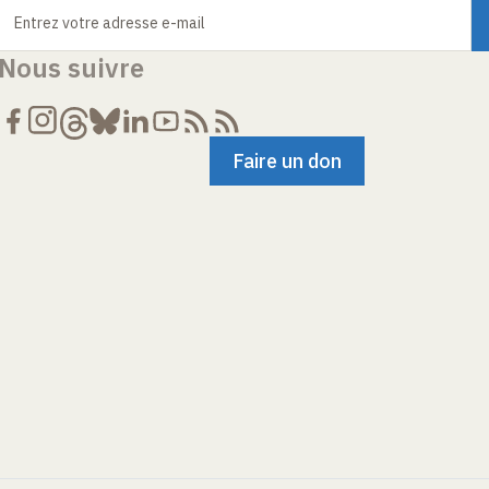
Entrez votre adresse e-mail
Nous suivre
Faire un don