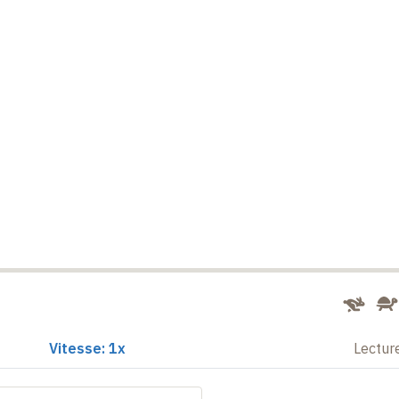
Vitesse: 1x
Lectur