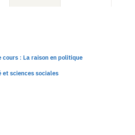
 cours : La raison en politique
é et sciences sociales