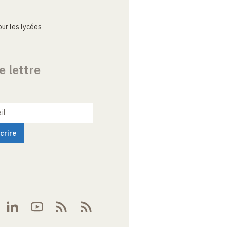
ur les lycées
e lettre
il