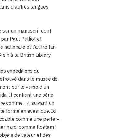
 dans d’autres langues
e sur un manuscrit dont
par Paul Pelliot et
e nationale et l’autre fait
ein à la British Library.
des expéditions du
 retrouvé dans le musée de
ent, sur le verso d’un
da. Il contient une série
re comme... », suivant un
te forme en avestique. Ici,
mpeccable comme une perle »,
alier hardi comme Rostam !
 objets de valeur et des