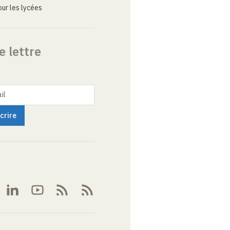
ur les lycées
e lettre
il