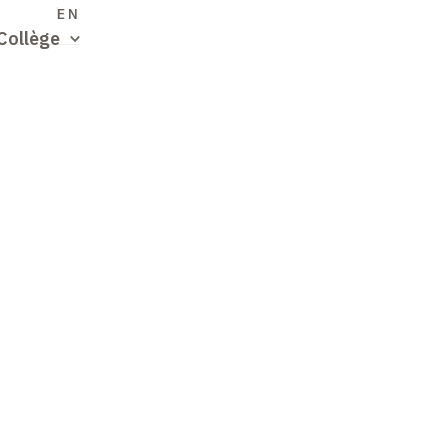
S
EN
Collège