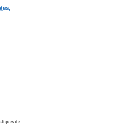
ges,
stiques de