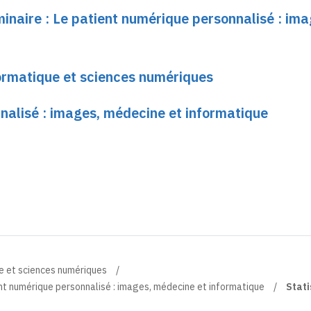
minaire : Le patient numérique personnalisé : ima
ormatique et sciences numériques
nalisé : images, médecine et informatique
e et sciences numériques
nt numérique personnalisé : images, médecine et informatique
Stati