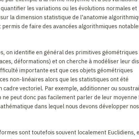
quantifier les variations ou les évolutions normales et
sur la dimension statistique de l'anatomie algorithmiq
t permis de faire des avancées algorithmiques notable
es, on identifie en général des primitives géométriques
aces, déformations) et on cherche à modéliser leur dis
ifficulté importante est que ces objets géométriques
s non-linéaires alors que les statistiques ont été
cadre vectoriel. Par exemple, additionner ou soustra
 ne peut donc pas facilement parler de leur moyenne !
 mathématique dans lequel nous devons développer nos
 formes sont toutefois souvent localement Euclidiens, 